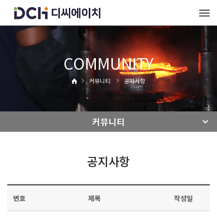
To
na
COMMUNITY
커뮤니티
공지사항
커뮤니티
공지사항
번호
제목
작성일