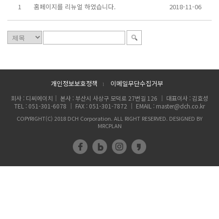
1
홈페이지를 리뉴얼 하였습니다.
2018-11-06
개인정보보호정책
이메일무단수집거부
l
회사 : 디씨에이치｜ 본사 : 부산시 사상구 모덕로 27번길 126 ｜ 대표이사 : 김효성
TEL : 051-301-6078 ｜ FAX : 051-301-7872 ｜ EMAIL : master@dch.co.kr
COPYRIGHT(C) 2018 DCH Corporation. ALL RIGHT RESERVED. DESIGNED BY
MRCPLAN