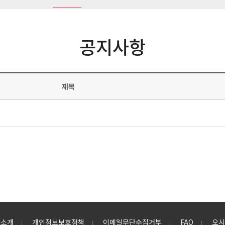
공지사항
제목
사소개
개인정보보호정책
이메일무단수집거부
FAQ
오시
l
l
l
l