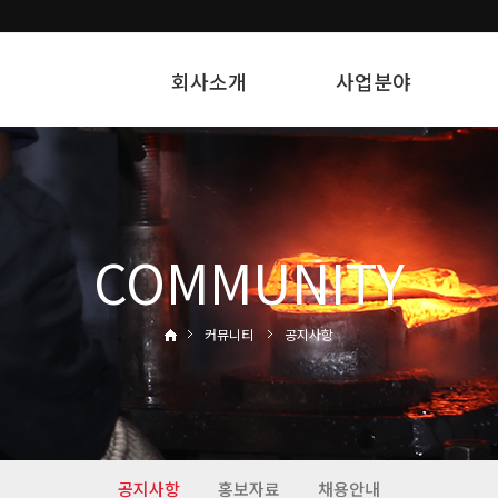
회사소개
사업분야
COMMUNITY
커뮤니티
공지사항
공지사항
홍보자료
채용안내